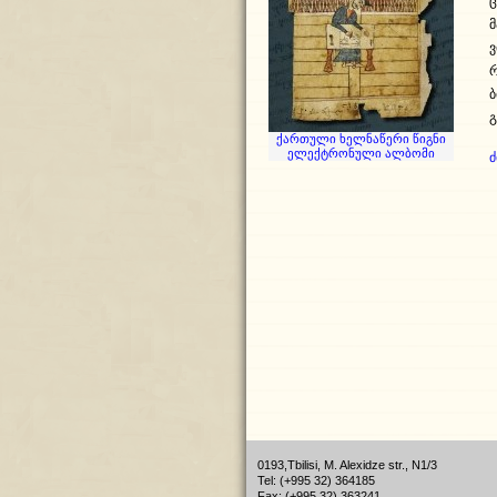
ც
ვ
ბ
გ
ქართული ხელნაწერი წიგნი
ელექტრონული ალბომი
0193,Tbilisi, M. Alexidze str., N1/3
Tel: (+995 32) 364185
Fax: (+995 32) 363241