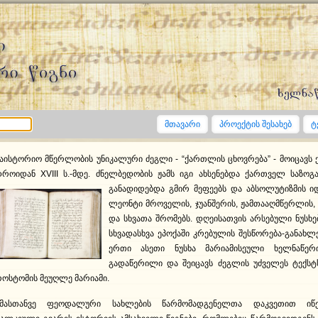
მთავარი
პროექტის შესახებ
ტ
აისტორიო მწერლობის უნიკალური ძეგლი - “ქართლის ცხოვრება” - მოიცავს
როიდან XVIII ს.-მდე. ძნელბედობის ჟამს იგი ახსენებდა ქართველ საზოგ
განადიდებდა გმირ მეფეებს და აბსოლუტიზმის იდ
ლეონტი მროველის, ჯუანშერის, ჟამთააღმწერლის,
და სხვათა შრომებს. დღეისათვის არსებული ნუსხებ
სხვადასხვა ეპოქაში კრებულის შესწორება-განახლე
ერთი ასეთი ნუსხა მარიამისეული ხელნაწერ
გადაწერილი და შეიცავს ძეგლის უძველეს ტექსტს
ოსტომის მეუღლე მარიამი.
ამასთანვე ფეოდალური სახლების წარმომადგენელთა დაკვეთით იწ