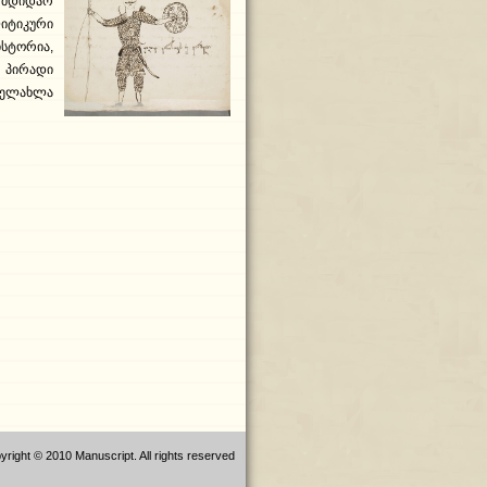
ს მდიდარ
იტიკური
ისტორია,
პირადი
ხელახლა
yright © 2010 Manuscript. All rights reserved